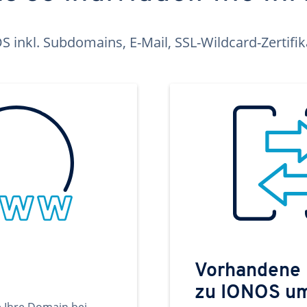
inkl. Subdomains, E-Mail, SSL-Wildcard-Zertifi
Vorhandene
zu IONOS u