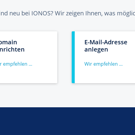
sind neu bei IONOS? Wir zeigen Ihnen, was möglich
omain
E-Mail-Adresse
inrichten
anlegen
r empfehlen ...
Wir empfehlen ...