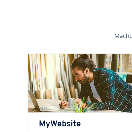
Machen
MyWebsite