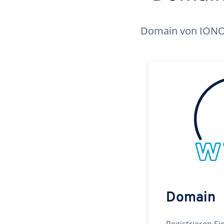
Domain von IONOS 
Domain