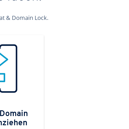
kat & Domain Lock.
 Domain
mziehen