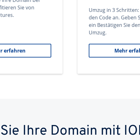
e Ihre Domain bei
itieren Sie von
Umzug in 3 Schritten:
tures.
den Code an. Geben S
ein Bestätigen Sie d
Umzug.
r erfahren
Mehr erfa
 Sie Ihre Domain mit IO