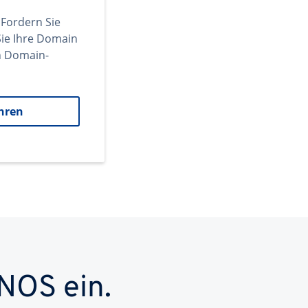
 Fordern Sie
ie Ihre Domain
en Domain-
hren
NOS ein.