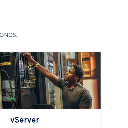
 IONOS.
vServer