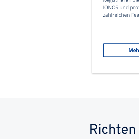
Registrieren Si
IONOS und prof
zahlreichen Fea
Meh
Richten