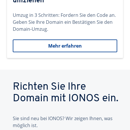
umziehen
Umzug in 3 Schritten: Fordern Sie den Code an.
Geben Sie Ihre Domain ein Bestätigen Sie den
Domain-Umzug.
Mehr erfahren
Richten Sie Ihre
Domain mit IONOS ein.
Sie sind neu bei IONOS? Wir zeigen Ihnen, was
möglich ist.