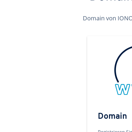
Domain von IONOS 
Domain