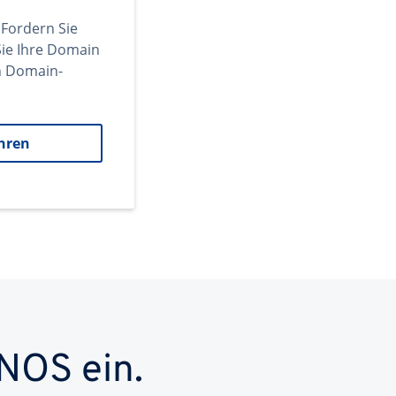
 Fordern Sie
ie Ihre Domain
en Domain-
hren
NOS ein.