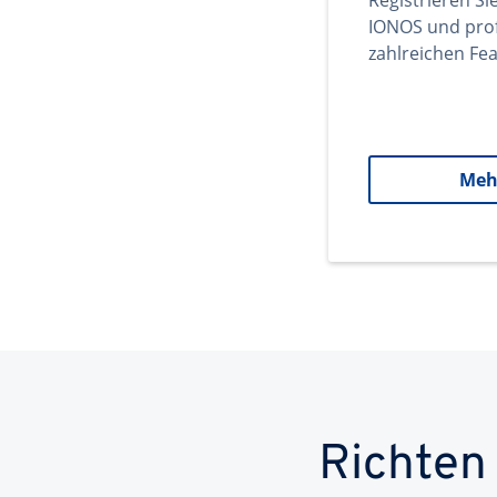
Registrieren Si
IONOS und prof
zahlreichen Fea
Meh
Richten