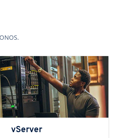
 IONOS.
vServer