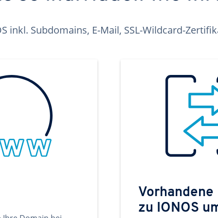
inkl. Subdomains, E-Mail, SSL-Wildcard-Zertifi
Vorhandene
zu IONOS u