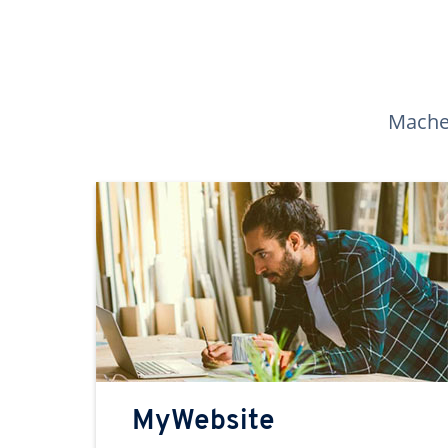
Machen
MyWebsite