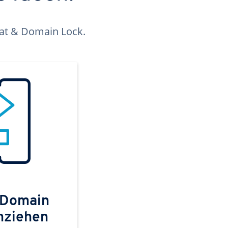
kat & Domain Lock.
 Domain
mziehen