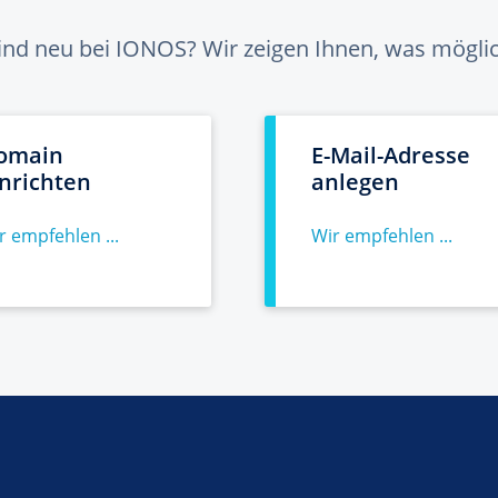
sind neu bei IONOS? Wir zeigen Ihnen, was möglich
omain
E-Mail-Adresse
inrichten
anlegen
r empfehlen ...
Wir empfehlen ...