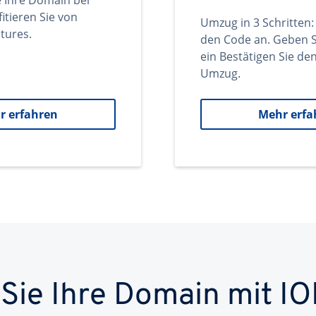
e Ihre Domain bei
itieren Sie von
Umzug in 3 Schritten:
tures.
den Code an. Geben S
ein Bestätigen Sie d
Umzug.
r erfahren
Mehr erfa
 Sie Ihre Domain mit IO