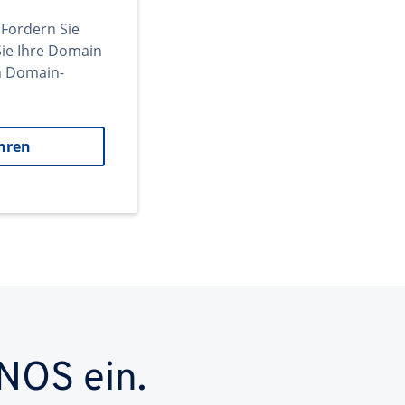
 Fordern Sie
ie Ihre Domain
en Domain-
hren
NOS ein.