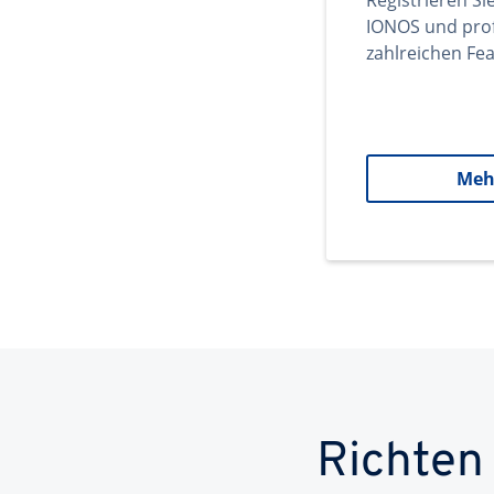
Registrieren Si
IONOS und prof
zahlreichen Fea
Meh
Richten