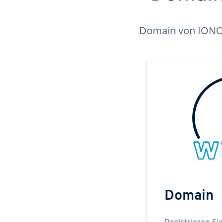
Domain von IONOS 
Domain