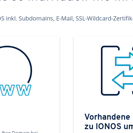
inkl. Subdomains, E-Mail, SSL-Wildcard-Zertifi
Vorhandene
zu IONOS u