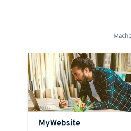
Machen
MyWebsite