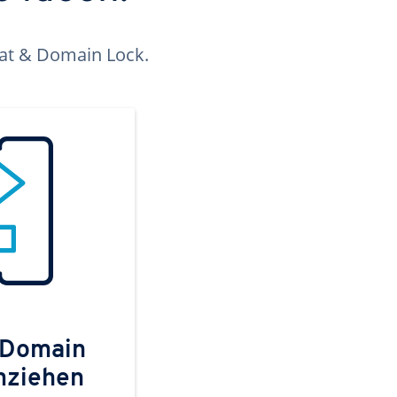
kat & Domain Lock.
 Domain
mziehen