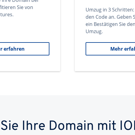
e Ihre Domain bei
itieren Sie von
Umzug in 3 Schritten:
tures.
den Code an. Geben S
ein Bestätigen Sie d
Umzug.
r erfahren
Mehr erfa
 Sie Ihre Domain mit IO