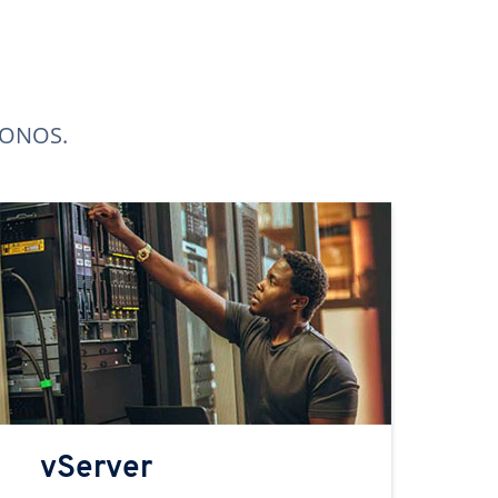
 IONOS.
vServer