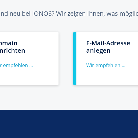
sind neu bei IONOS? Wir zeigen Ihnen, was möglich
omain
E-Mail-Adresse
inrichten
anlegen
r empfehlen ...
Wir empfehlen ...