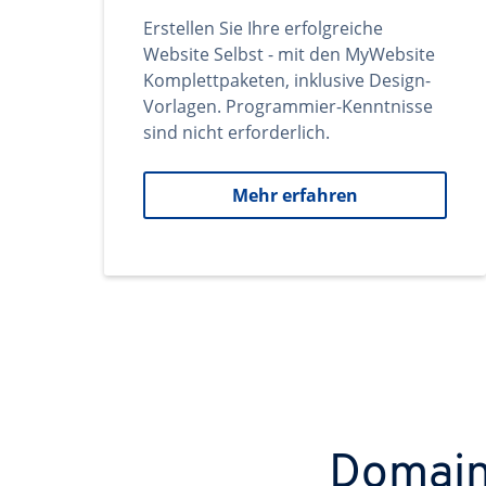
Erstellen Sie Ihre erfolgreiche
Website Selbst - mit den MyWebsite
Komplettpaketen, inklusive Design-
Vorlagen. Programmier-Kenntnisse
sind nicht erforderlich.
Mehr erfahren
Domains