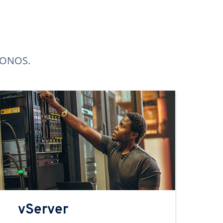
 IONOS.
vServer