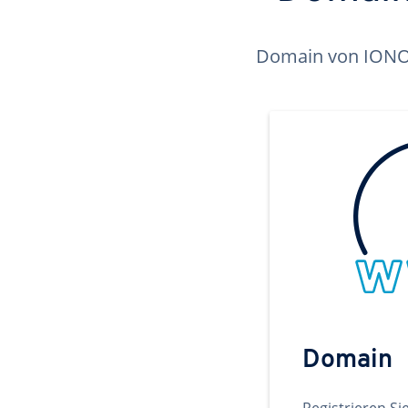
Domain von IONOS 
Domain