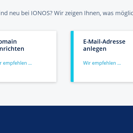
sind neu bei IONOS? Wir zeigen Ihnen, was möglich
omain
E-Mail-Adresse
inrichten
anlegen
r empfehlen ...
Wir empfehlen ...