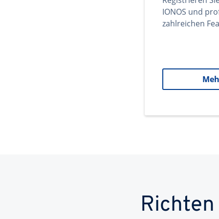
Registrieren Si
IONOS und prof
zahlreichen Fea
Meh
Richten