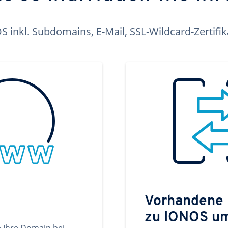
inkl. Subdomains, E-Mail, SSL-Wildcard-Zertifi
Vorhandene
zu IONOS u