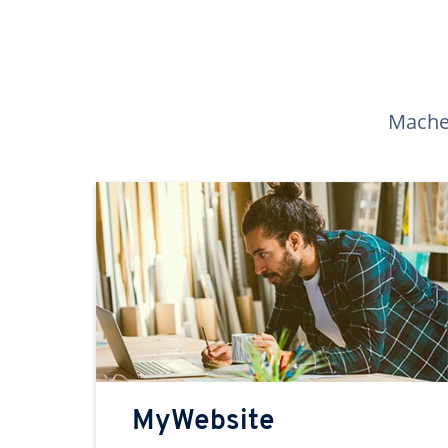
Machen
MyWebsite