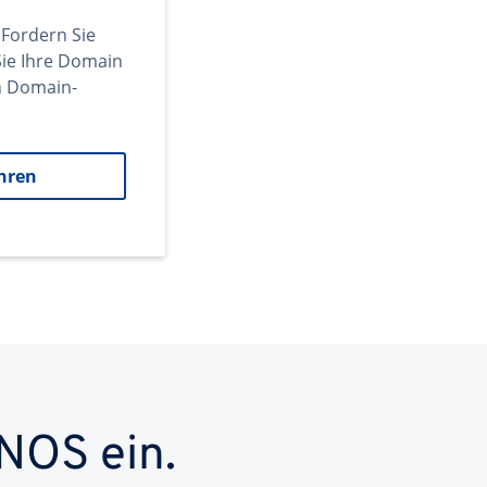
 Fordern Sie
ie Ihre Domain
en Domain-
hren
NOS ein.