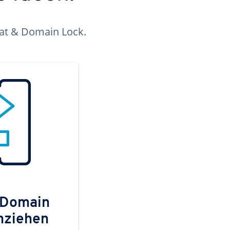
kat & Domain Lock.
 Domain
mziehen