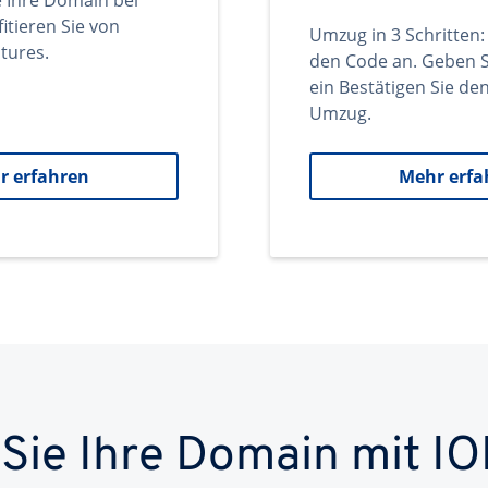
e Ihre Domain bei
itieren Sie von
Umzug in 3 Schritten:
tures.
den Code an. Geben S
ein Bestätigen Sie d
Umzug.
r erfahren
Mehr erfa
 Sie Ihre Domain mit IO