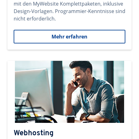
mit den MyWebsite Komplettpaketen, inklusive
Design-Vorlagen. Programmier-Kenntnisse sind
nicht erforderlich.
Mehr erfahren
Webhosting