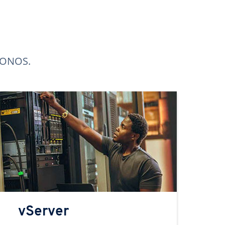
 IONOS.
vServer