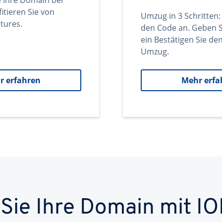
e Ihre Domain bei
itieren Sie von
Umzug in 3 Schritten:
tures.
den Code an. Geben S
ein Bestätigen Sie d
Umzug.
r erfahren
Mehr erfa
 Sie Ihre Domain mit IO