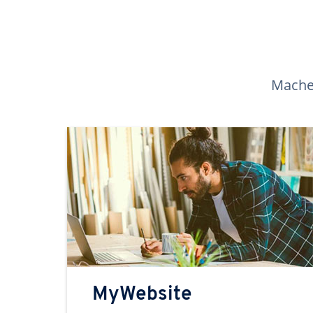
Machen
MyWebsite