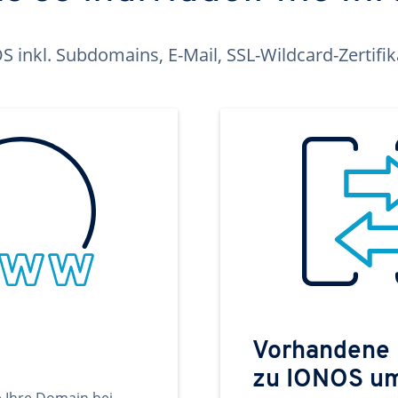
inkl. Subdomains, E-Mail, SSL-Wildcard-Zertifi
Vorhandene
zu IONOS u