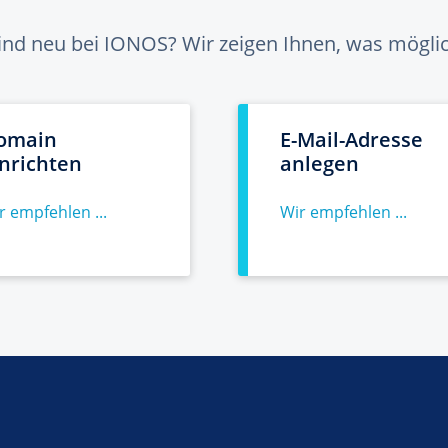
sind neu bei IONOS? Wir zeigen Ihnen, was möglich
omain
E-Mail-Adresse
inrichten
anlegen
r empfehlen ...
Wir empfehlen ...