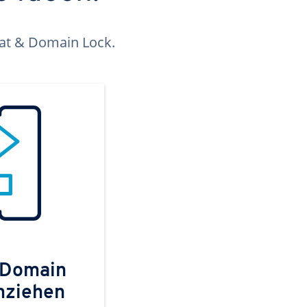
kat & Domain Lock.
 Domain
mziehen