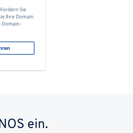
 Fordern Sie
ie Ihre Domain
en Domain-
hren
NOS ein.