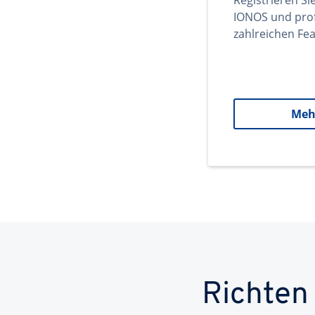
Registrieren Si
IONOS und prof
zahlreichen Fea
Meh
Richten