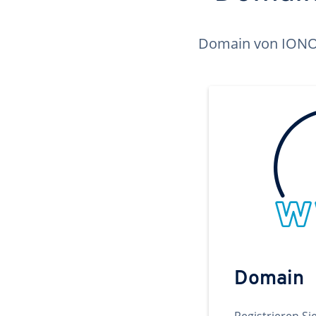
Domain von IONOS 
Domain